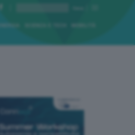
ENERGIA
SCIENZA E TECH
MOBILITÀ