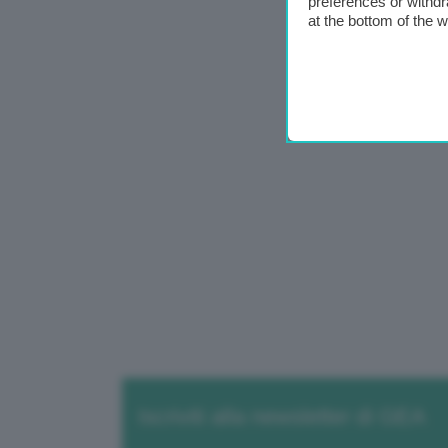
preferences or withdr
at the bottom of the 
Iscriviti alla newsletter di GEA