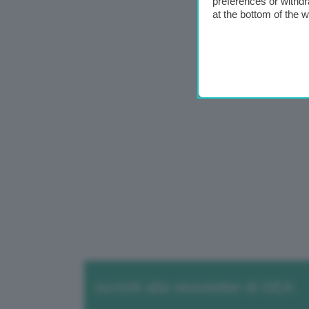
preferences or withdr
at the bottom of the 
Iscriviti alla newsletter di GEA