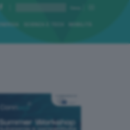
ENERGIA
SCIENZA E TECH
MOBILITÀ