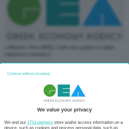
L.Bilancio, Pirro (M5S): Conti non a posto su salari,
industria e crescita-2-
08 Settembre 2025
Continue without accepting
We value your privacy
We and our
1731 partners
store and/or access information on a
device, such as cookies and process personal data, such as