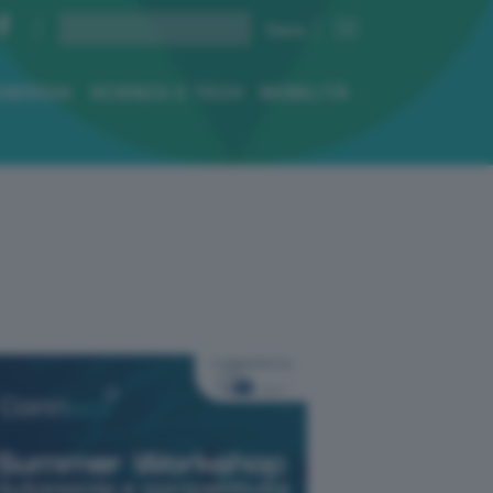
ENERGIA
SCIENZA E TECH
MOBILITÀ