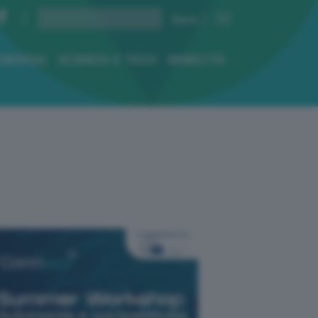
ENERGIA
SCIENZA E TECH
MOBILITÀ