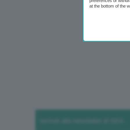
preferences or withdr
at the bottom of the 
Iscriviti alla newsletter di GEA