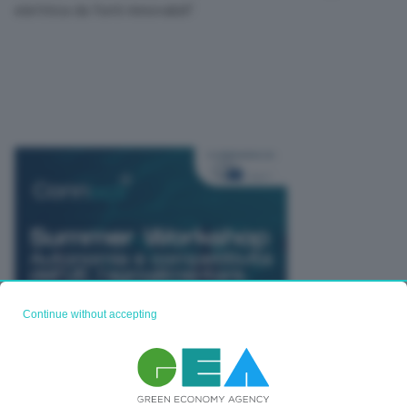
elettrica da fonti rinnovabili”.
Continue without accepting