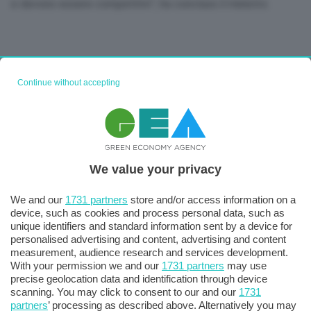
e devono essere competitivi”, ha concluso il ministro.
Continue without accepting
We value your privacy
We and our
1731 partners
store and/or access information on a
device, such as cookies and process personal data, such as
unique identifiers and standard information sent by a device for
personalised advertising and content, advertising and content
measurement, audience research and services development.
With your permission we and our
1731 partners
may use
precise geolocation data and identification through device
scanning. You may click to consent to our and our
1731
partners
’ processing as described above. Alternatively you may