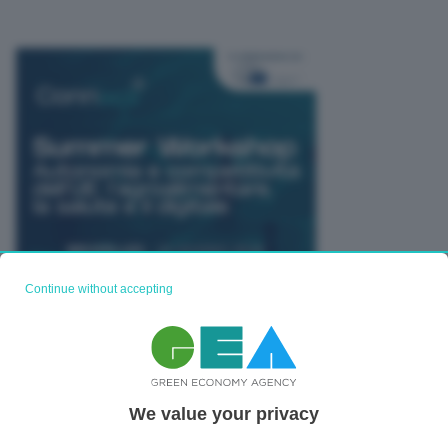
Continue without accepting
TUTTI GLI EVENTI CONNACT
We value your privacy