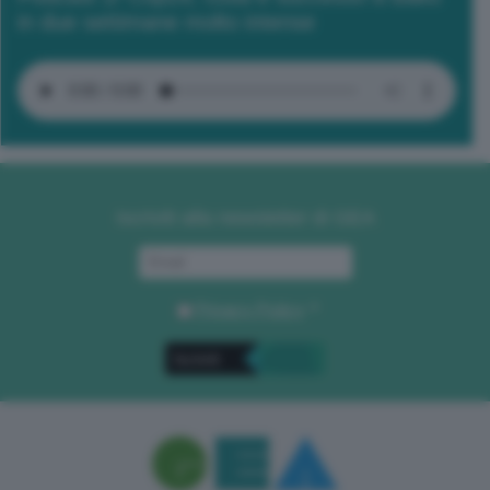
in due settimane molto intense
Iscriviti alla newsletter di GEA
Privacy Policy
. *