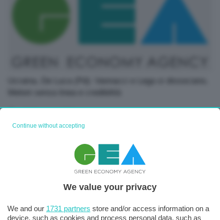
Ucraina, De Luca (Pd): Vannacci e Lega si dissociano,
Meloni senza linea e credibilità
15 Gennaio 2026
Continue without accepting
We value your privacy
We and our
1731 partners
store and/or access information on a
device, such as cookies and process personal data, such as