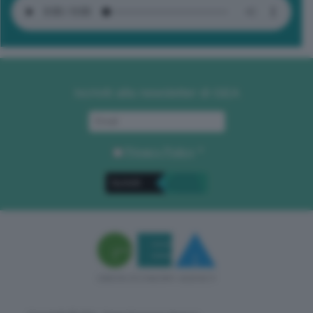
Iscriviti alla newsletter di GEA
Privacy Policy
. *