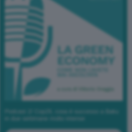
Podcast 2/ Cop29, cosa è successo a Baku
in due settimane molto intense