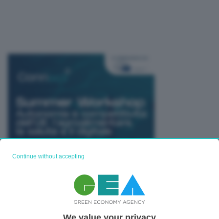
Continue without accepting
We value your privacy