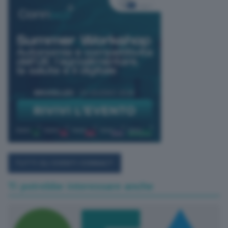
TUTTI GLI EVENTI CONNACT
Ti potrebbe interessare anche