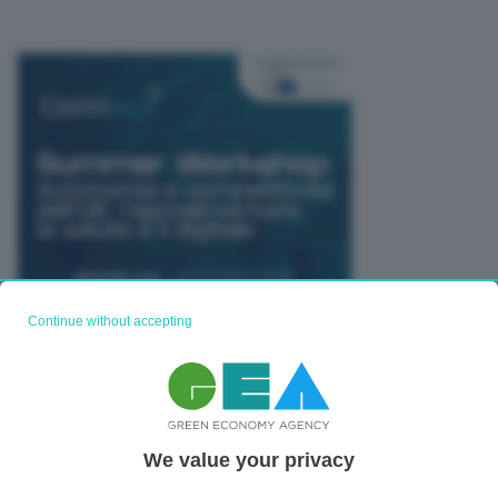
Continue without accepting
TUTTI GLI EVENTI CONNACT
We value your privacy