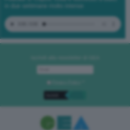
in due settimane molto intense
Iscriviti alla newsletter di GEA
Privacy Policy
. *