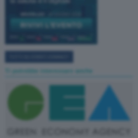
TUTTI GLI EVENTI CONNACT
Ti potrebbe interessare anche