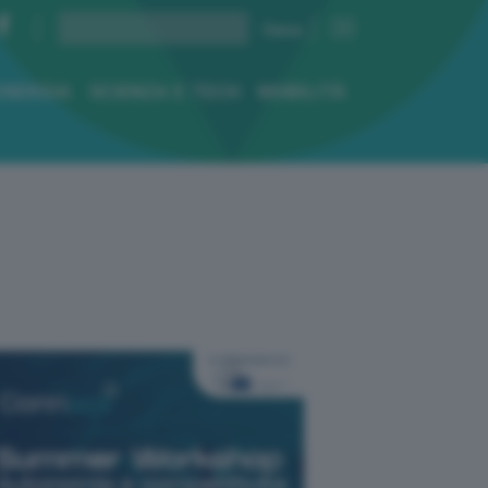
ENERGIA
SCIENZA E TECH
MOBILITÀ