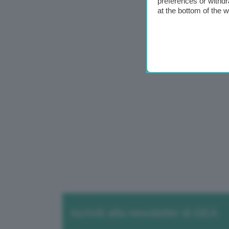
preferences or withdr
at the bottom of the 
Iscriviti alla newsletter di GEA