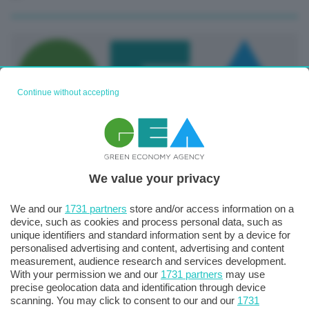
Continue without accepting
Clima, studio: Costo eventi estremi da 885 mld dollari
We value your privacy
annui per grandi imprese da 2030-2-
We and our
1731 partners
store and/or access information on a
12 Febbraio 2026
device, such as cookies and process personal data, such as
unique identifiers and standard information sent by a device for
personalised advertising and content, advertising and content
measurement, audience research and services development.
With your permission we and our
1731 partners
may use
precise geolocation data and identification through device
scanning. You may click to consent to our and our
1731