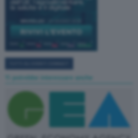
TUTTI GLI EVENTI CONNACT
Ti potrebbe interessare anche