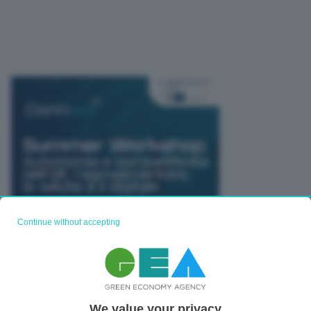
Continue without accepting
We value your privacy