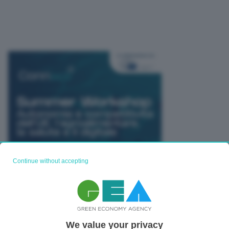
Continue without accepting
We value your privacy
TUTTI GLI EVENTI CONNACT