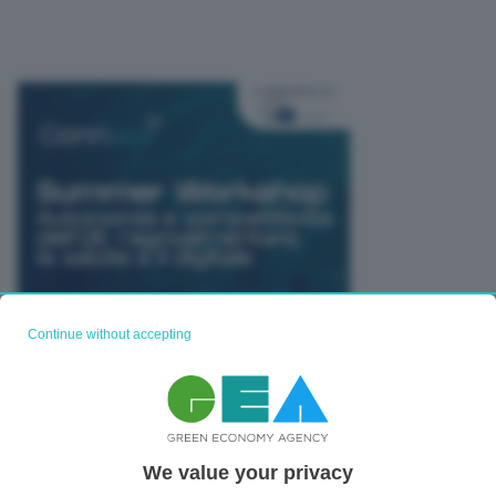
Continue without accepting
TUTTI GLI EVENTI CONNACT
We value your privacy