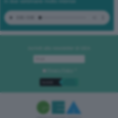
in due settimane molto intense
Iscriviti alla newsletter di GEA
Privacy Policy
. *