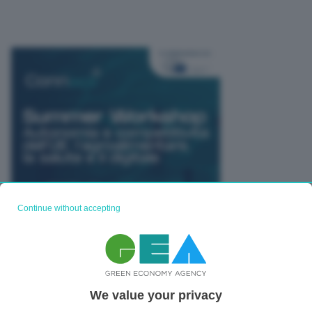
Continue without accepting
TUTTI GLI EVENTI CONNACT
We value your privacy