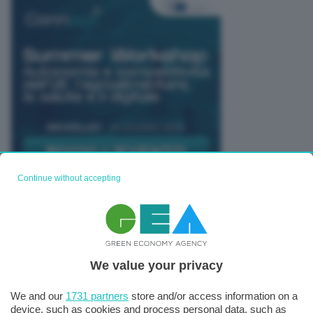
Continue without accepting
TUTTI GLI EVENTI CONNACT
We value your privacy
We and our
1731 partners
store and/or access information on a
device, such as cookies and process personal data, such as