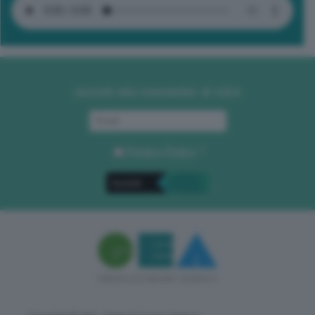
Iscriviti alla newsletter di GEA
Privacy Policy
. *