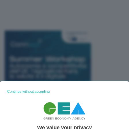
Continue without accepting
We value your privacy
TUTTI GLI EVENTI CONNACT