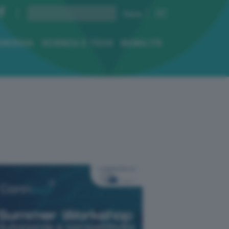
ENERGIA
SCIENZA E TECH
MOBILITÀ