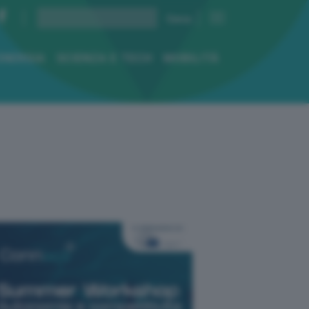
ENERGIA
SCIENZA E TECH
MOBILITÀ