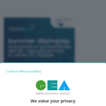
Continue without accepting
TUTTI GLI EVENTI CONNACT
We value your privacy