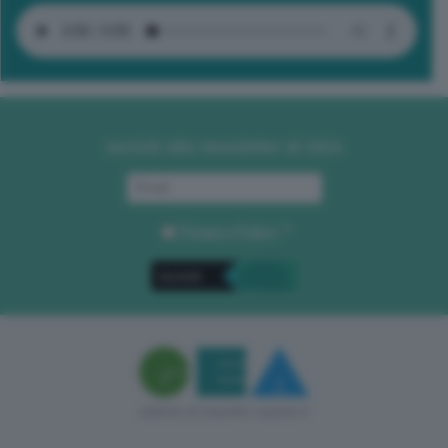
Iscriviti alla newsletter di GEA
Privacy Policy
. *