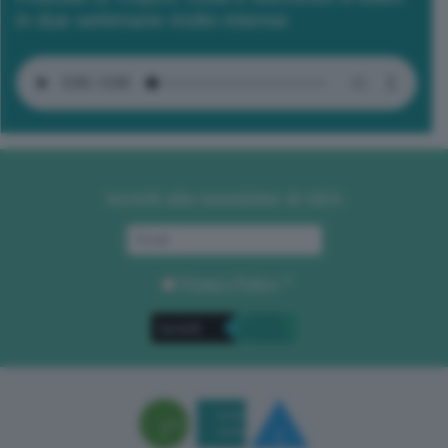
in due settimane molto intense
Iscriviti alla newsletter di GEA
Privacy Policy
. *