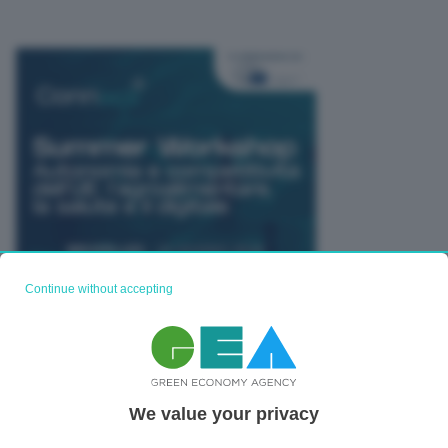
Continue without accepting
TUTTI GLI EVENTI CONNACT
We value your privacy