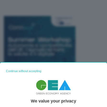
Continue without accepting
TUTTI GLI EVENTI CONNACT
We value your privacy