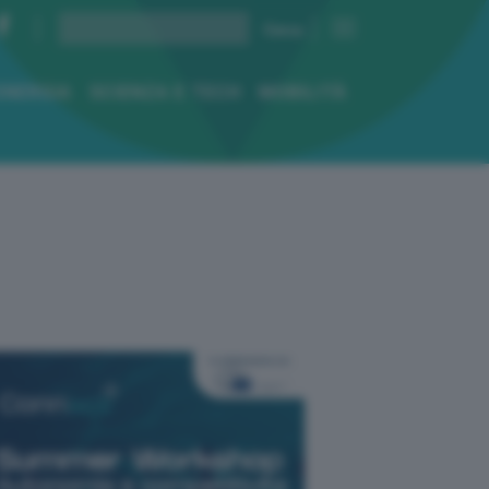
ENERGIA
SCIENZA E TECH
MOBILITÀ