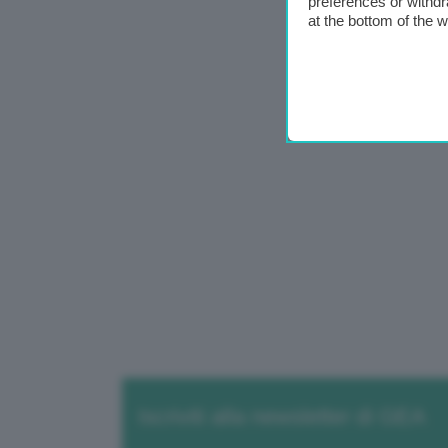
preferences or withdr
at the bottom of the 
Iscriviti alla newsletter di GEA