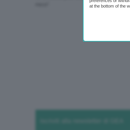
preferences or withdr
mezzi”.
at the bottom of the 
Iscriviti alla newsletter di GEA