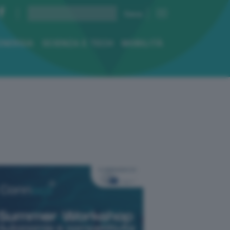
ENERGIA
SCIENZA E TECH
MOBILITÀ