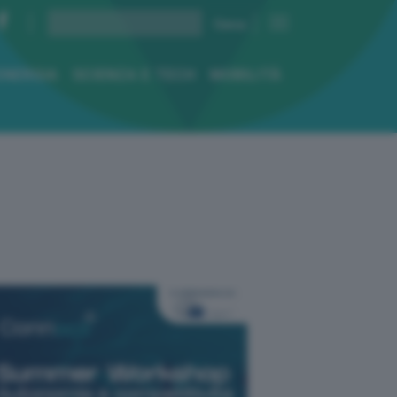
ENERGIA
SCIENZA E TECH
MOBILITÀ