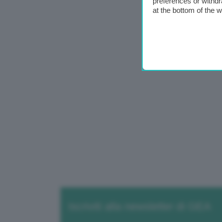
preferences or withdr
at the bottom of the 
Iscriviti alla newsletter di GEA