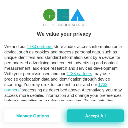
We value your privacy
We and our
1733 partners
store and/or access information on a
device, such as cookies and process personal data, such as
unique identifiers and standard information sent by a device for
personalised advertising and content, advertising and content
measurement, audience research and services development.
TUTTI GLI EVENTI CONNACT
With your permission we and our
1733 partners
may use
precise geolocation data and identification through device
scanning. You may click to consent to our and our
1733
partners
’ processing as described above. Alternatively you may
access more detailed information and change your preferences
before consenting or to refuse consenting. Please note that
some processing of your personal data may not require your
consent, but you have a right to object to such processing. Your
Manage Options
Accept All
preferences will apply to this website only. You can change
your preferences or withdraw your consent at any time by
returning to this site and clicking the
privacy policy
button at the