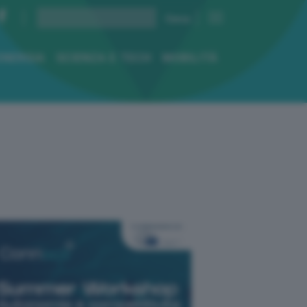
ENERGIA
SCIENZA E TECH
MOBILITÀ