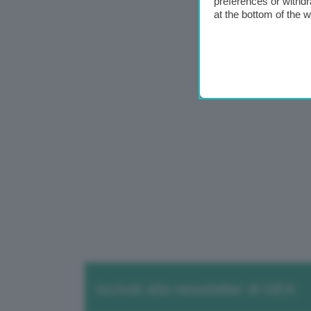
preferences or withdr
at the bottom of the 
Iscriviti alla newsletter di GEA