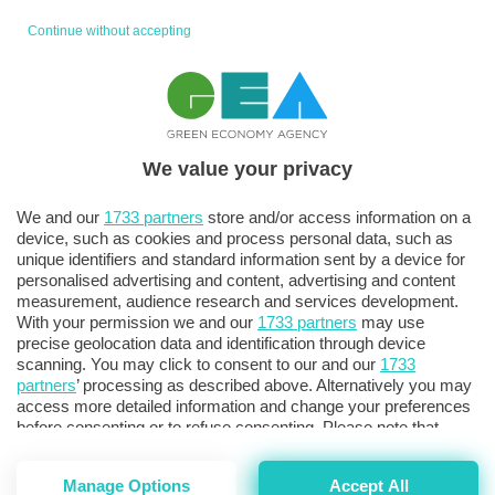
Continue without accepting
We value your privacy
We and our
1733 partners
store and/or access information on a
device, such as cookies and process personal data, such as
unique identifiers and standard information sent by a device for
personalised advertising and content, advertising and content
measurement, audience research and services development.
With your permission we and our
1733 partners
may use
precise geolocation data and identification through device
TUTTI GLI EVENTI CONNACT
scanning. You may click to consent to our and our
1733
partners
’ processing as described above. Alternatively you may
access more detailed information and change your preferences
before consenting or to refuse consenting. Please note that
some processing of your personal data may not require your
consent, but you have a right to object to such processing. Your
Manage Options
Accept All
preferences will apply to this website only. You can change