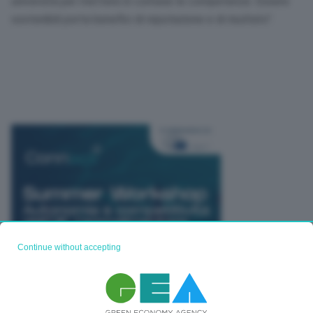
università per mettere in comune le competenze. Essere
sostenibili porta benefici di reputazione e di risultato”.
Continue without accepting