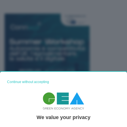
Continue without accepting
TUTTI GLI EVENTI CONNACT
We value your privacy