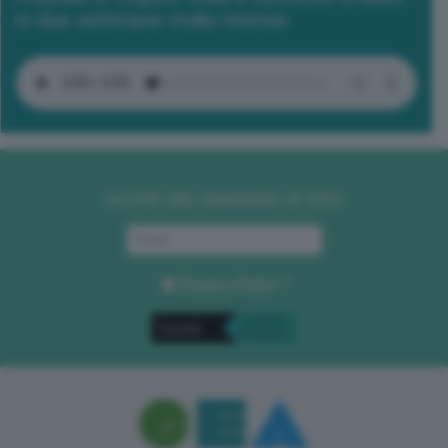
in due settimane molto intense
Iscriviti alla newsletter di GEA
Privacy Policy
. *