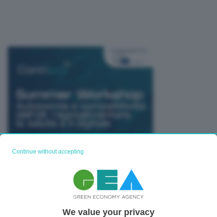
Continue without accepting
We value your privacy
TUTTI GLI EVENTI CONNACT