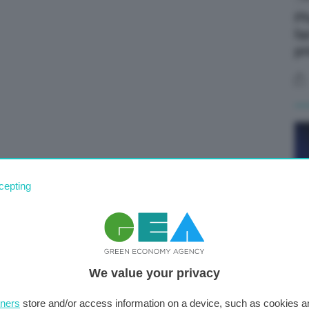
Ph
fa
pr
cepting
We value your privacy
Ph
tners
store and/or access information on a device, such as cookies 