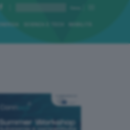
ENERGIA
SCIENZA E TECH
MOBILITÀ