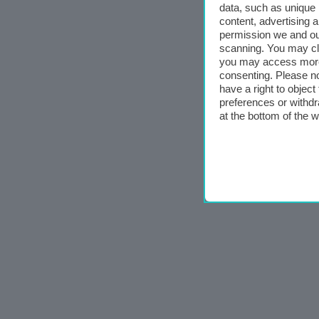
data, such as unique 
content, advertising
permission we and o
scanning. You may cl
you may access more 
consenting. Please no
have a right to objec
preferences or withdr
at the bottom of the 