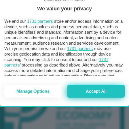
We value your privacy
TUTTI GLI EVENTI CONNACT
We and our
1731 partners
store and/or access information on a
device, such as cookies and process personal data, such as
unique identifiers and standard information sent by a device for
personalised advertising and content, advertising and content
measurement, audience research and services development.
With your permission we and our
1731 partners
may use
precise geolocation data and identification through device
scanning. You may click to consent to our and our
1731
partners
’ processing as described above. Alternatively you may
access more detailed information and change your preferences
before consenting or to refuse consenting. Please note that
some processing of your personal data may not require your
consent, but you have a right to object to such processing. Your
Manage Options
Accept All
preferences will apply to this website only. You can change
your preferences or withdraw your consent at any time by
returning to this site and clicking the
privacy policy
button at the
bottom of the webpage.