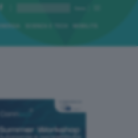
ENERGIA
SCIENZA E TECH
MOBILITÀ