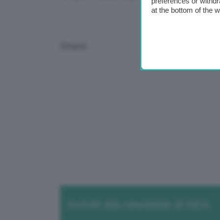
preferences or withdr
at the bottom of the 
(Segue)
Iscriviti alla newsletter di GEA