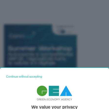
Continue without accepting
We value your privacy
TUTTI GLI EVENTI CONNACT