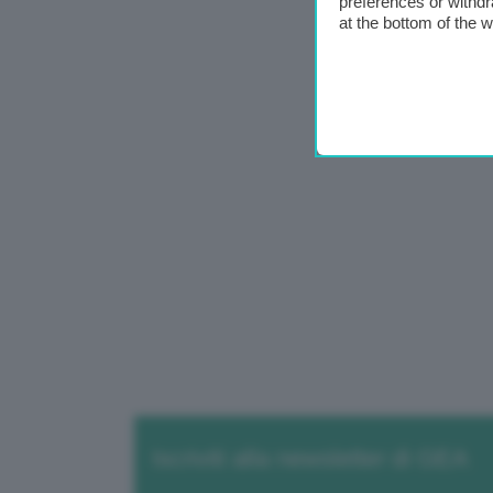
preferences or withdr
at the bottom of the 
Iscriviti alla newsletter di GEA