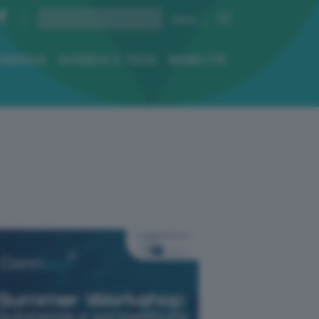
ENERGIA
SCIENZA E TECH
MOBILITÀ