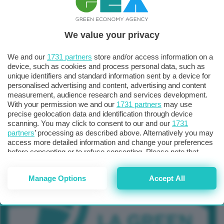
We value your privacy
We and our
1731 partners
store and/or access information on a
device, such as cookies and process personal data, such as
TUTTI GLI EVENTI CONNACT
unique identifiers and standard information sent by a device for
personalised advertising and content, advertising and content
measurement, audience research and services development.
With your permission we and our
1731 partners
may use
precise geolocation data and identification through device
scanning. You may click to consent to our and our
1731
partners
’ processing as described above. Alternatively you may
access more detailed information and change your preferences
before consenting or to refuse consenting. Please note that
some processing of your personal data may not require your
consent, but you have a right to object to such processing. Your
Manage Options
Accept All
preferences will apply to this website only. You can change
your preferences or withdraw your consent at any time by
returning to this site and clicking the
privacy policy
button at the
bottom of the webpage.