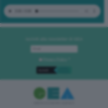
Iscriviti alla newsletter di GEA
Privacy Policy
. *