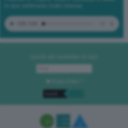
in due settimane molto intense
Iscriviti alla newsletter di GEA
Privacy Policy
. *