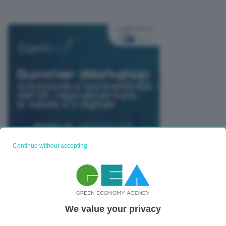
Continue without accepting
TUTTI GLI EVENTI CONNACT
We value your privacy