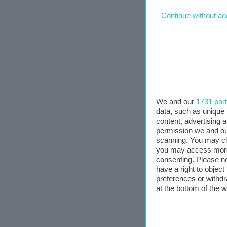
Continue without ac
We and our
1731 par
data, such as unique 
content, advertising
permission we and o
scanning. You may cl
you may access more 
consenting. Please no
have a right to objec
preferences or withdr
at the bottom of the 