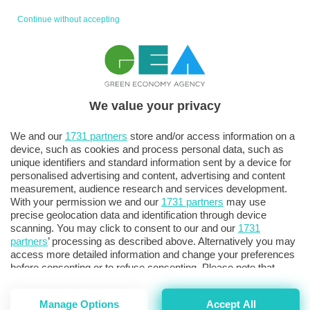
Continue without accepting
We value your privacy
We and our
1731 partners
store and/or access information on a
device, such as cookies and process personal data, such as
unique identifiers and standard information sent by a device for
personalised advertising and content, advertising and content
measurement, audience research and services development.
With your permission we and our
1731 partners
may use
precise geolocation data and identification through device
TUTTI GLI EVENTI CONNACT
scanning. You may click to consent to our and our
1731
partners
’ processing as described above. Alternatively you may
access more detailed information and change your preferences
before consenting or to refuse consenting. Please note that
some processing of your personal data may not require your
consent, but you have a right to object to such processing. Your
Manage Options
Accept All
preferences will apply to this website only. You can change