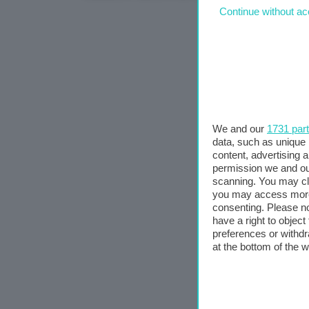
Continue without ac
We and our
1731 par
data, such as unique 
content, advertising
permission we and o
scanning. You may cl
you may access more 
consenting. Please no
have a right to objec
preferences or withdr
at the bottom of the 