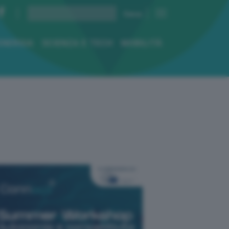
ENERGIA
SCIENZA E TECH
MOBILITÀ