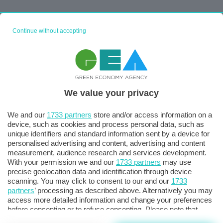
Continue without accepting
We value your privacy
We and our
1733 partners
store and/or access information on a
device, such as cookies and process personal data, such as
unique identifiers and standard information sent by a device for
personalised advertising and content, advertising and content
measurement, audience research and services development.
With your permission we and our
1733 partners
may use
precise geolocation data and identification through device
scanning. You may click to consent to our and our
1733
partners
’ processing as described above. Alternatively you may
TUTTI GLI EVENTI CONNACT
access more detailed information and change your preferences
before consenting or to refuse consenting. Please note that
some processing of your personal data may not require your