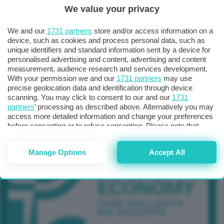
We value your privacy
TUTTI GLI EVENTI CONNACT
We and our
1731 partners
store and/or access information on a
device, such as cookies and process personal data, such as
unique identifiers and standard information sent by a device for
personalised advertising and content, advertising and content
measurement, audience research and services development.
With your permission we and our
1731 partners
may use
precise geolocation data and identification through device
scanning. You may click to consent to our and our
1731
partners
’ processing as described above. Alternatively you may
access more detailed information and change your preferences
before consenting or to refuse consenting. Please note that
some processing of your personal data may not require your
consent, but you have a right to object to such processing. Your
Manage Options
Accept All
preferences will apply to this website only. You can change
your preferences or withdraw your consent at any time by
returning to this site and clicking the
privacy policy
button at the
bottom of the webpage.